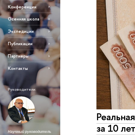
Конференции
Осенняя школа
Экспедиции
Публикации
Партнеры
Контакты
Руководители:
Реальная
за 10 ле
Научный руководитель