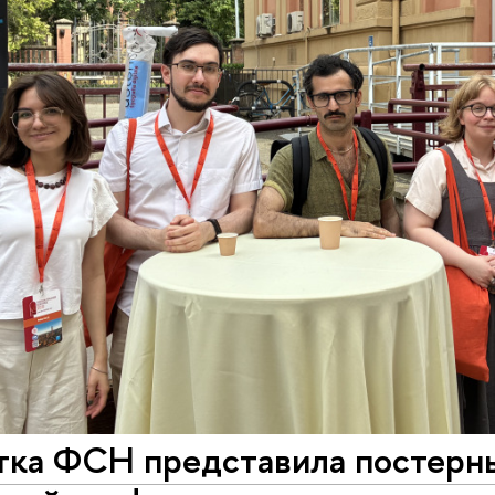
тка ФСН представила постерны