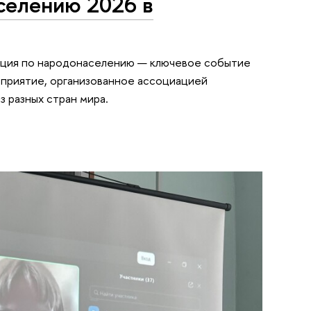
селению 2026 в
енция по народонаселению — ключевое событие
оприятие, организованное ассоциацией
 разных стран мира.