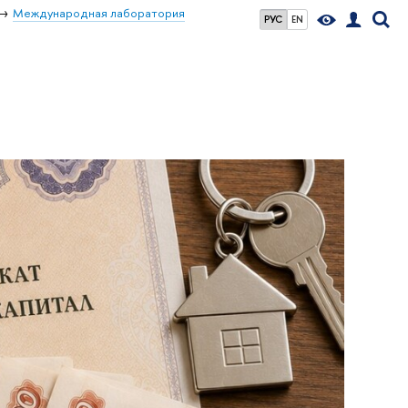
Международная лаборатория
РУС
EN