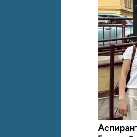
Аспиран