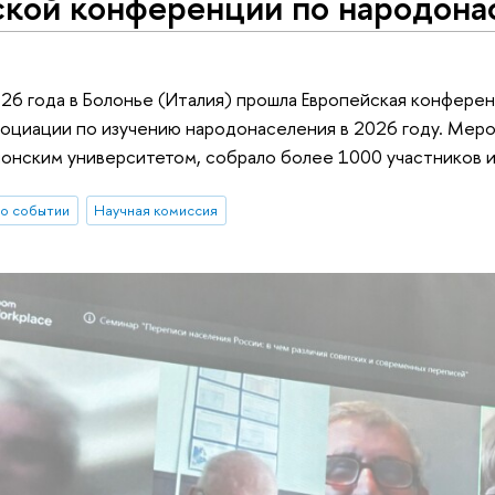
ской конференции по народона
026 года в Болонье (Италия) прошла Европейская конфер
оциации по изучению народонаселения в 2026 году. Мер
онским университетом, собрало более 1000 участников из
о событии
Научная комиссия