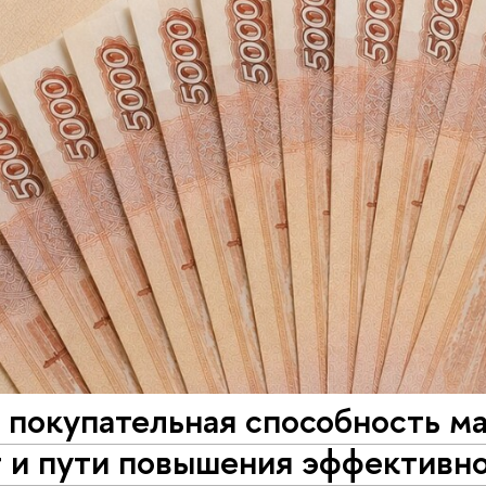
 покупательная способность м
т и пути повышения эффективн