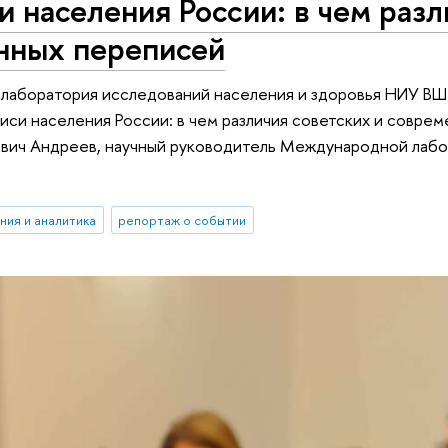
 населения России: в чем разл
нных переписей
аборатория исследований населения и здоровья НИУ ВШЭ
си населения России: в чем различия советских и совре
вич Андреев, научный руководитель Международной лабо
ния и аналитика
репортаж о событии