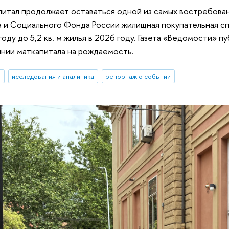
итал продолжает оставаться одной из самых востребова
 и Социального Фонда России жилищная покупательная сп
6 году до 5,2 кв. м жилья в 2026 году. Газета «Ведомости»
янии маткапитала на рождаемость.
И
исследования и аналитика
репортаж о событии