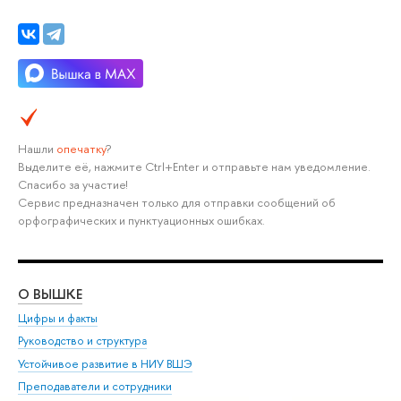
Нашли
опечатку
?
Выделите её, нажмите Ctrl+Enter и отправьте нам уведомление.
Спасибо за участие!
Сервис предназначен только для отправки сообщений об
орфографических и пунктуационных ошибках.
О ВЫШКЕ
ОБ
Цифры и факты
Ли
Руководство и структура
Дов
Устойчивое развитие в НИУ ВШЭ
Ол
Преподаватели и сотрудники
При