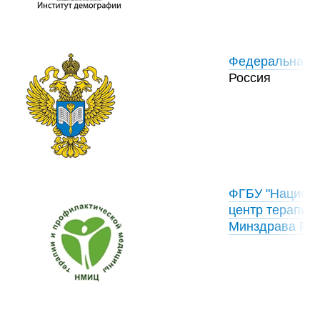
Федеральная с
Россия
ФГБУ "Национа
центр терапии
Минздрава Ро