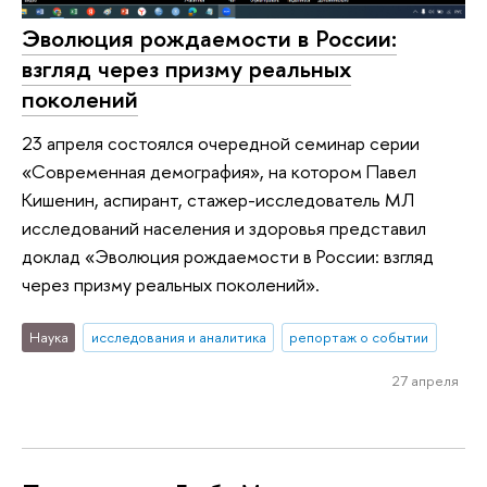
Эволюция рождаемости в России:
взгляд через призму реальных
поколений
23 апреля состоялся очередной семинар серии
«Современная демография», на котором Павел
Кишенин, аспирант, стажер-исследователь МЛ
исследований населения и здоровья представил
доклад «Эволюция рождаемости в России: взгляд
через призму реальных поколений».
Наука
исследования и аналитика
репортаж о событии
27 апреля