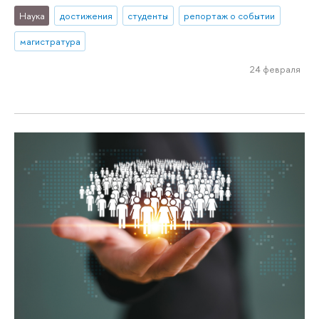
Наука
достижения
студенты
репортаж о событии
магистратура
24 февраля