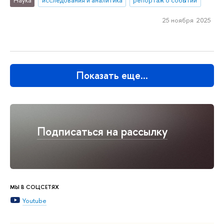
Наука
исследования и аналитика
репортаж о событии
25 ноября 2025
Показать еще…
Подписаться на рассылку
МЫ В СОЦСЕТЯХ
Youtube