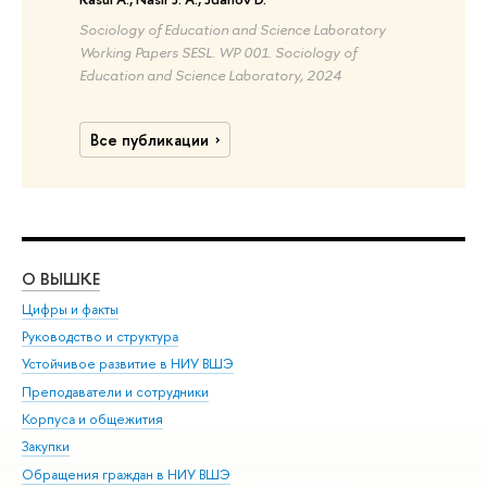
Sociology of Education and Science Laboratory
Working Papers SESL. WP 001. Sociology of
Education and Science Laboratory, 2024
Все публикации
О ВЫШКЕ
ОБ
Цифры и факты
Ли
Руководство и структура
Дов
Устойчивое развитие в НИУ ВШЭ
Ол
Преподаватели и сотрудники
При
Корпуса и общежития
Вы
Закупки
При
Обращения граждан в НИУ ВШЭ
Ас