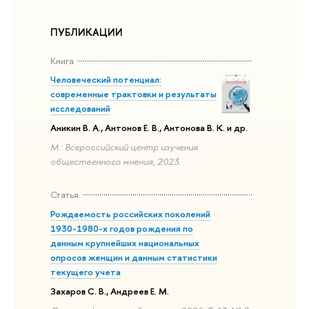
ПУБЛИКАЦИИ
Книга
Человеческий потенциал:
современные трактовки и результаты
исследований
Аникин В. А., Антонов Е. В., Антонова В. К. и др.
М.: Всероссийский центр изучения
общественного мнения, 2023.
Статья
Рождаемость российских поколений
1930-1980-х годов рождения по
данным крупнейших национальных
опросов женщин и данным статистики
текущего учета
Захаров С. В., Андреев Е. М.