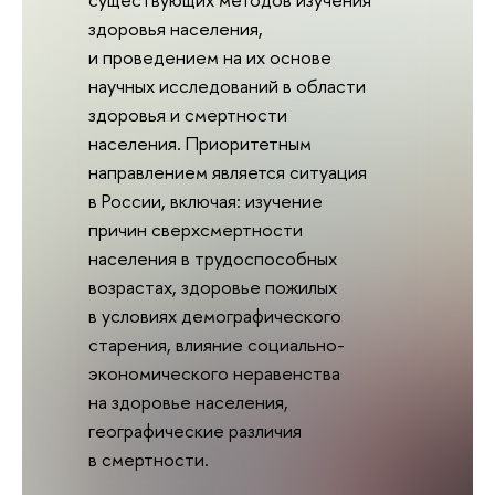
здоровья населения,
и проведением на их основе
научных исследований в области
здоровья и смертности
населения. Приоритетным
направлением является ситуация
в России, включая: изучение
причин сверхсмертности
населения в трудоспособных
возрастах, здоровье пожилых
в условиях демографического
старения, влияние социально-
экономического неравенства
на здоровье населения,
географические различия
в смертности.