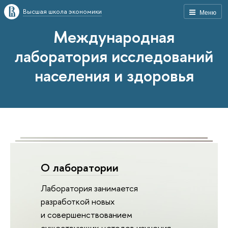
Высшая школа экономики
Меню
Международная
лаборатория исследований
населения и здоровья
О лаборатории
Лаборатория занимается
разработкой новых
и совершенствованием
существующих методов изучения