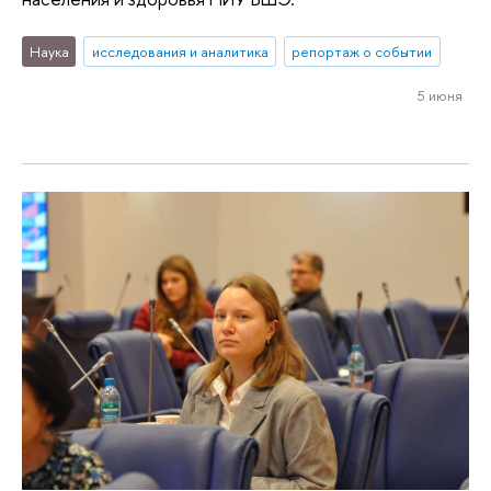
Наука
исследования и аналитика
репортаж о событии
5 июня