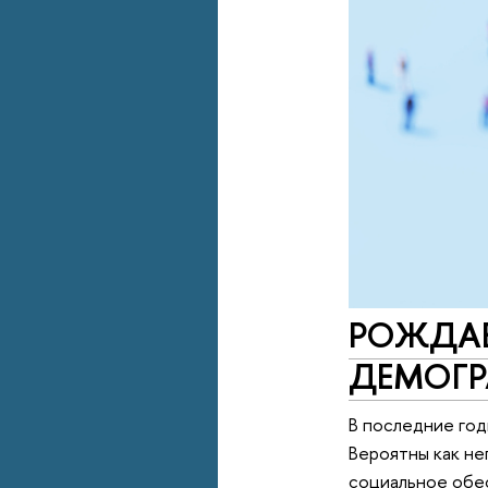
РОЖДАЕ
ДЕМОГ
В последние год
Вероятны как не
социальное обес