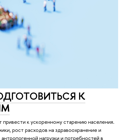
ОДГОТОВИТЬСЯ К
ЯМ
т привести к ускоренному старению населения.
ики, рост расходов на здравоохранение и
антропогенной нагрузки и потребностей в