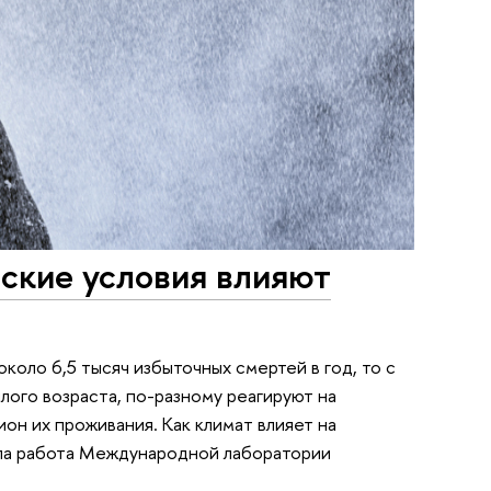
еские условия влияют
коло 6,5 тысяч избыточных смертей в год, то с
ого возраста, по-разному реагируют на
он их проживания. Как климат влияет на
зала работа Международной лаборатории