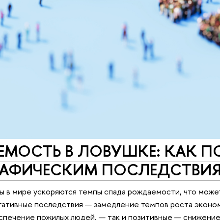
МОСТЬ В ЛОВУШКЕ: КАК П
РАФИЧЕСКИМ ПОСЛЕДСТВИ
ы в мире ускоряются темпы спада рождаемости, что може
гативные последствия — замедление темпов роста эконом
печение пожилых людей, — так и позитивные — снижение 