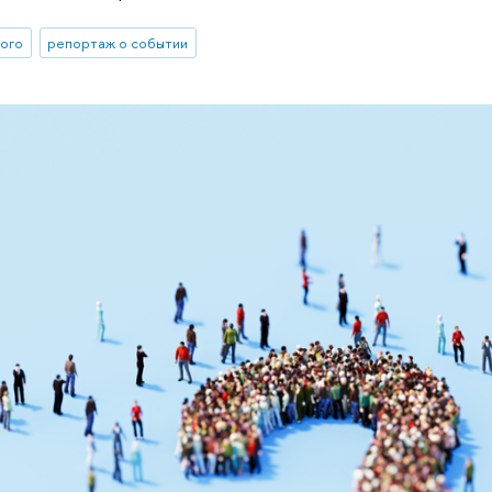
ного
репортаж о событии