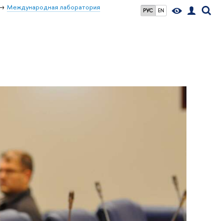
Международная лаборатория
РУС
EN