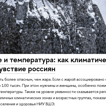
 и температура: как климатич
увствие россиян
ь более опасным, чем жара. Если с жарой ассоциировано о
 100 тысяч. При этом мужчины и женщины, особенно пожил
емпературы. Также на уровне уязвимости сказывается реги
зличных климатических зонах и возрастных группах, пока
аселения и здоровья НИУ ВШЭ.