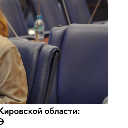
Кировской области:
Э