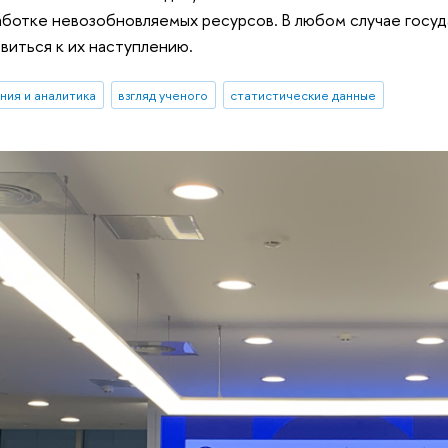
аботке невозобновляемых ресурсов. В любом случае гос
виться к их наступлению.
ния и аналитика
взгляд ученого
статистические данные