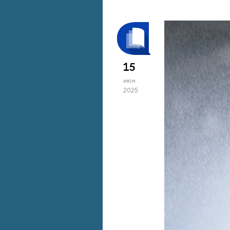
15
июн
2025