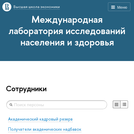
Высшая школа экономики
Меню
Международная
лаборатория исследований
населения и здоровья
Сотрудники
Академический кадровый резерв
Получатели академических надбавок