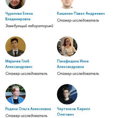
Чурилова Елена
Кишенин Павел Андреевич
Владимировна
Стажер-исследователь
Заведующий лабораторией
Марычев Глеб
Панафидина Инна
Александрович
Александровна
Стажер-исследователь
Стажер-исследователь
Родина Ольга Алексеевна
Чертенков Кирилл
Олегович
Стажер-исследователь