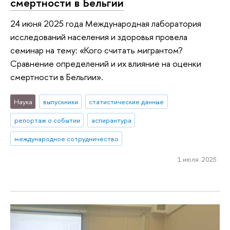
смертности в Бельгии
24 июня 2025 года Международная лаборатория
исследований населения и здоровья провела
семинар на тему: «Кого считать мигрантом?
Сравнение определений и их влияние на оценки
смертности в Бельгии».
Наука
выпускники
статистические данные
репортаж о событии
аспирантура
международное сотрудничество
1 июля 2025