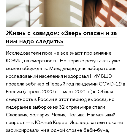
Жизнь с ковидом: «Зверь опасен и за
ним надо следить»
Исследователи пока не все знают про влияние
КОВИД на смертность. Но первые результаты уже
можно обсуждать. Международная лаборатория
исследований населения и здоровья НИУ ВШЭ
провела вебинар «Первый год пандемии COVID-19 в
России (апрель 2020 г. – март 2021 г.)». Общая
смертность в России в этот период выросла, но
лидерами в выборке из 32 стран мира стали
Словакия, Болгария, Чехия, Польша. Наименьший
прирост — в Южной Корее. Исследователи пока не
зафиксировали ни в одной стране беби-бума,