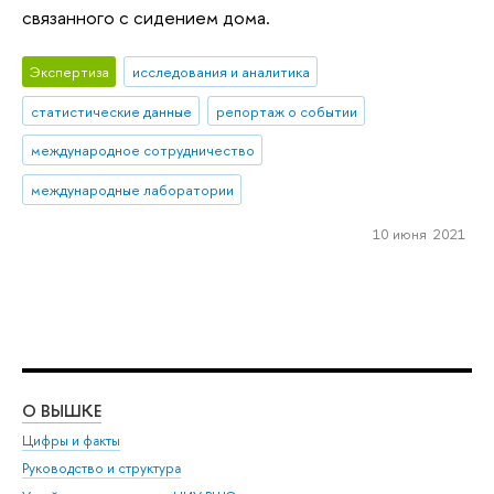
связанного с сидением дома.
Экспертиза
исследования и аналитика
статистические данные
репортаж о событии
международное сотрудничество
международные лаборатории
10 июня 2021
О ВЫШКЕ
ОБ
Цифры и факты
Ли
Руководство и структура
Дов