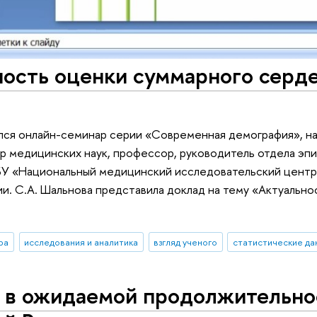
ность оценки суммарного серд
лся онлайн-семинар серии «Современная демография», на
р медицинских наук, профессор, руководитель отдела э
БУ «Национальный медицинский исследовательский центр
и. С.А. Шальнова представила доклад на тему «Актуальн
ра
исследования и аналитика
взгляд ученого
статистические да
я в ожидаемой продолжительно