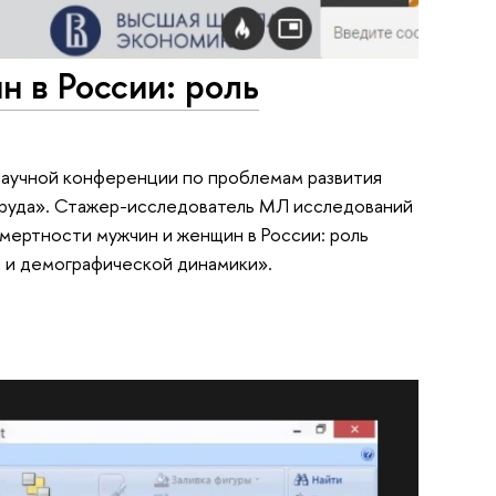
н в России: роль
 научной конференции по проблемам развития
труда». Стажер-исследователь МЛ исследований
смертности мужчин и женщин в России: роль
 и демографической динамики».