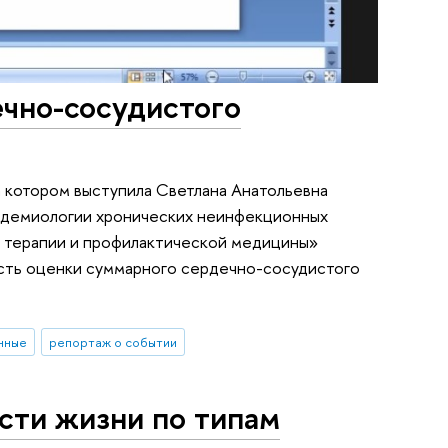
ечно-сосудистого
 котором выступила Светлана Анатольевна
пидемиологии хронических неинфекционных
 терапии и профилактической медицины»
ость оценки суммарного сердечно-сосудистого
нные
репортаж о событии
сти жизни по типам