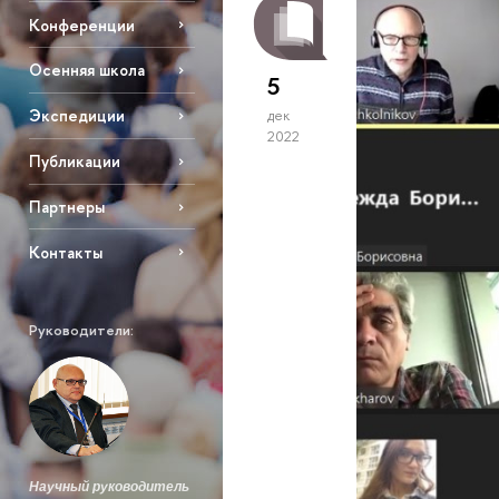
Конференции
Осенняя школа
5
Экспедиции
дек
2022
Публикации
Партнеры
Контакты
Руководители:
Научный руководитель