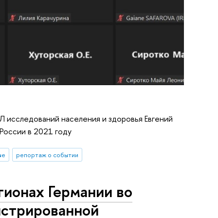
Л исследований населения и здоровья Евгений
России в 2021 году
ые
репортаж о событии
гионах Германии во
истрированной