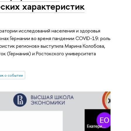
еских характеристик
атории исследований населения и здоровья
онах Германии во время пандемии COVID-19: роль
ристик регионов» выступила Марина Колобова,
ок (Германия) и Ростокского университета
ж о событии