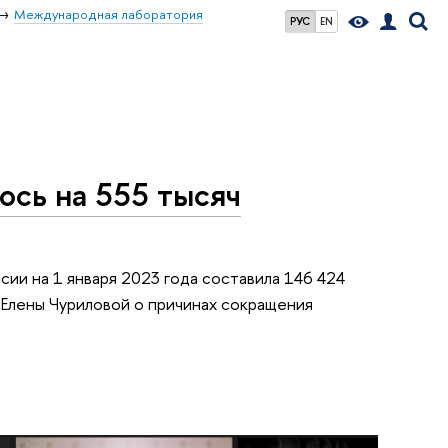
Международная лаборатория
РУС
EN
ось на 555 тысяч
ии на 1 января 2023 года составила 146 424
 Елены Чуриловой о причинах сокращения