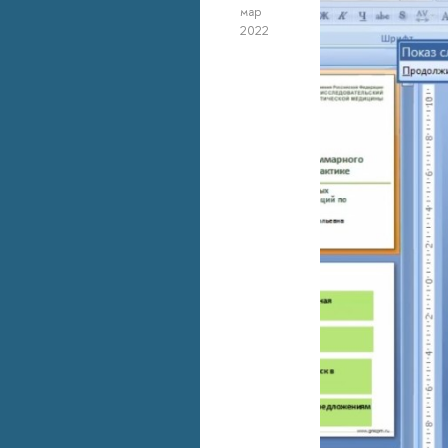
мар
2022