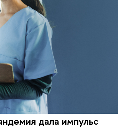
андемия дала импульс