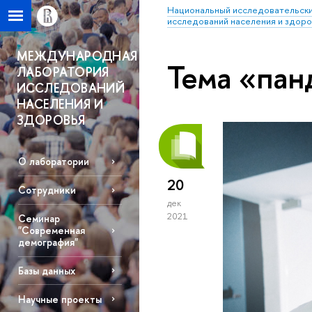
Национальный исследовательски
исследований населения и здор
МЕЖДУНАРОДНАЯ
Тема «пан
ЛАБОРАТОРИЯ
ИССЛЕДОВАНИЙ
НАСЕЛЕНИЯ И
ЗДОРОВЬЯ
О лаборатории
20
Сотрудники
дек
2021
Семинар
"Современная
демография"
Базы данных
Научные проекты