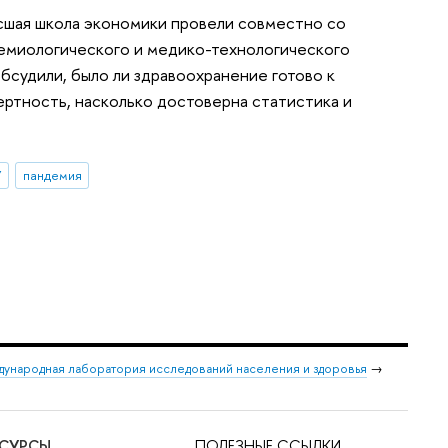
сшая школа экономики провели совместно со
емиологического и медико-технологического
обсудили, было ли здравоохранение готово к
ертность, насколько достоверна статистика и
У
пандемия
ународная лаборатория исследований населения и здоровья
→
ЕСУРСЫ
ПОЛЕЗНЫЕ ССЫЛКИ