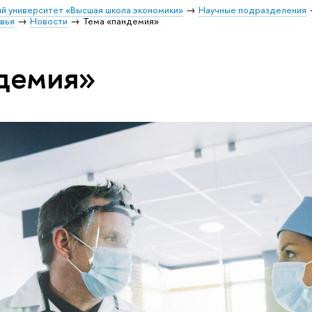
й университет «Высшая школа экономики»
Научные подразделения
овья
Новости
Тема «пандемия»
демия»