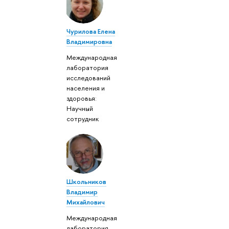
Чурилова Елена
Владимировна
Международная
лаборатория
исследований
населения и
здоровья:
Научный
сотрудник
Школьников
Владимир
Михайлович
Международная
лаборатория