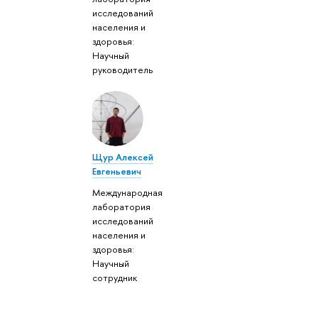
исследований
населения и
здоровья:
Научный
руководитель
Щур Алексей
Евгеньевич
Международная
лаборатория
исследований
населения и
здоровья:
Научный
сотрудник