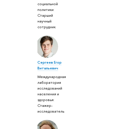
социальной
политики:
Старший
научный
сотрудник
Сергеев Егор
Витальевич
Международная
лаборатория
исследований
населения и
здоровья:
Стажер-
исследователь