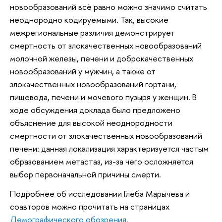
новообразований всё равно можно значимо считать
неоднородно кодируемыми. Так, высокие
межрегиональные различия демонстрирует
смертность от злокачественных новообразований
молочной железы, печени и доброкачественных
новообразований у мужчин, а также от
злокачественных новообразований гортани,
пищевода, печени и мочевого пузыря у женщин. В
ходе обсуждения доклада было предложено
объяснение для высокой неоднородности
смертности от злокачественных новообразований
печени: данная локализация характеризуется частым
образованием метастаз, из-за чего осложняется
выбор первоначальной причины смерти.
Подробнее об исследовании Глеба Марычева и
соавторов можно прочитать на страницах
Демографического обозрения
.