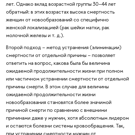
лет. Однако вклад возрастной группы 30–44 лет
обратный: в этих возрастах высока смертность
женщин от новообразований со специфично
женской локализацией (рак шейки матки, рак
молочной железы и т. д.).
Второй подход – метод устранения (элиминации)
смертности от отдельной причины – позволяет
ответить на вопрос, какова была бы величина
ожидаемой продолжительности жизни при полном
или частичном устранении смертности от отдельной
причины смерти. В этом случае для величины
ожидаемой продолжительности жизни
новообразования становятся более значимой
причиной смерти по сравнению с внешними
причинами даже у мужчин, хотя абсолютным лидером
и остаются болезни системы кровообращения. Так,
при устранении смертности мужчин от