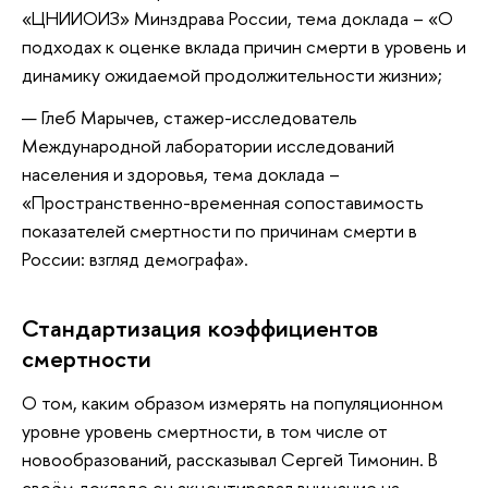
«ЦНИИОИЗ» Минздрава России, тема доклада – «О
подходах к оценке вклада причин смерти в уровень и
динамику ожидаемой продолжительности жизни»;
Глеб Марычев, стажер-исследователь
Международной лаборатории исследований
населения и здоровья, тема доклада –
«Пространственно-временная сопоставимость
показателей смертности по причинам смерти в
России: взгляд демографа».
Стандартизация коэффициентов
смертности
О том, каким образом измерять на популяционном
уровне уровень смертности, в том числе от
новообразований, рассказывал Сергей Тимонин. В
своём докладе он акцентировал внимание на