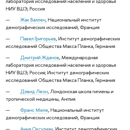
лаборатория исследований населения и здоровья
НИУ ВШЭ, Россия
Жак
Валлен
, Национальный институт
демографических исследований, Франция
Павел Григорьев
, Институт демографических
исследований Общества Макса Планка, Германия
Дмитрий Жданов
, Международная
лаборатория исследований населения и здоровья
НИУ ВШЭ, Россия; Институт демографических
исследований Общества Макса Планка, Германия
Дэвид Леон
, Лондонская школа гигиены и
тропической медицины, Англия
Франс Меле
, Национальный институт
демографических исследований, Франция
Анна Оксузиан
, Институт демографических