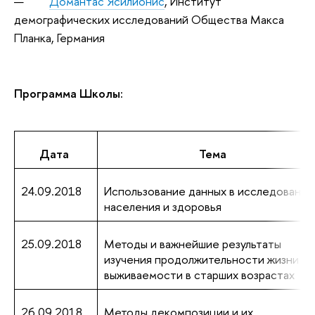
Домантас Ясилионис
, Институт
демографических исследований Общества Макса
Планка, Германия
Программа Школы:
Дата
Тема
24.09.2018
Использование данных в исследования
населения и здоровья
25.09.2018
Методы и важнейшие результаты
изучения продолжительности жизни и
выживаемости в старших возрастах
26.09.2018
Методы декомпозиции и их