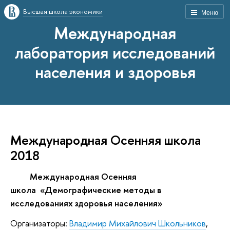
Высшая школа экономики
Меню
Международная
лаборатория исследований
населения и здоровья
Международная Осенняя школа
2018
Международная Осенняя
школа
«Демографические методы в
исследованиях здоровья населения»
Организаторы:
Владимир Михайлович Школьников
,