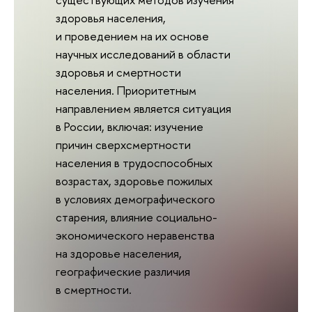
здоровья населения,
и проведением на их основе
научных исследований в области
здоровья и смертности
населения. Приоритетным
направлением является ситуация
в России, включая: изучение
причин сверхсмертности
населения в трудоспособных
возрастах, здоровье пожилых
в условиях демографического
старения, влияние социально-
экономического неравенства
на здоровье населения,
географические различия
в смертности.