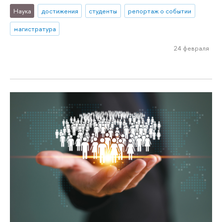
Наука
достижения
студенты
репортаж о событии
магистратура
24 февраля