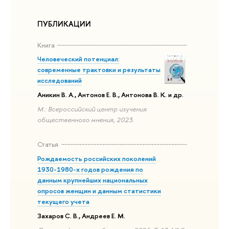
ПУБЛИКАЦИИ
Книга
Человеческий потенциал:
современные трактовки и результаты
исследований
Аникин В. А., Антонов Е. В., Антонова В. К. и др.
М.: Всероссийский центр изучения
общественного мнения, 2023.
Статья
Рождаемость российских поколений
1930-1980-х годов рождения по
данным крупнейших национальных
опросов женщин и данным статистики
текущего учета
Захаров С. В., Андреев Е. М.