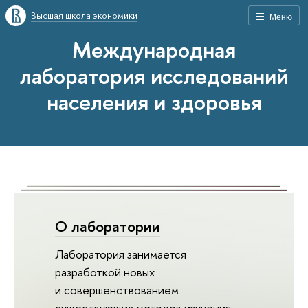
Высшая школа экономики
Меню
Международная
лаборатория исследований
населения и здоровья
О лаборатории
Лаборатория занимается
разработкой новых
и совершенствованием
существующих методов изучения