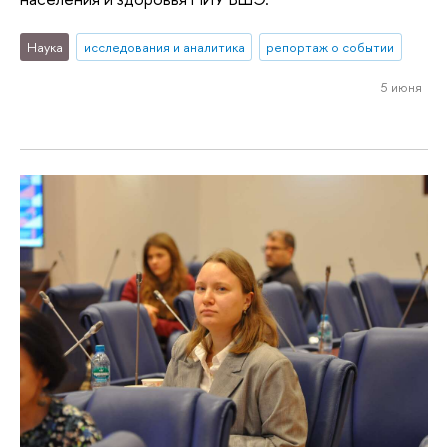
Наука
исследования и аналитика
репортаж о событии
5 июня