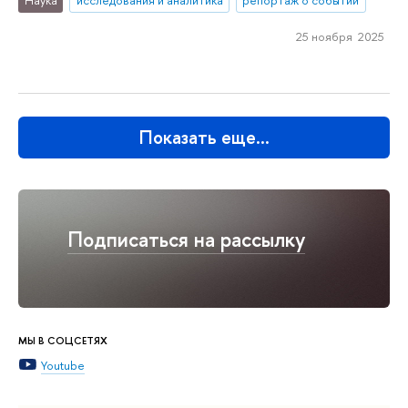
Наука
исследования и аналитика
репортаж о событии
25 ноября 2025
Показать еще…
Подписаться на рассылку
МЫ В СОЦСЕТЯХ
Youtube