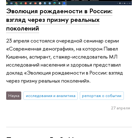
Эволюция рождаемости в России:
взгляд через призму реальных
поколений
23 апреля состоялся очередной семинар серии
«Современная демография», на котором Павел
Кишенин, аспирант, стажер-исследователь МЛ
исследований населения и здоровья представил
доклад «Эволюция рождаемости в России: взгляд
через призму реальных поколений».
Наука
исследования и аналитика
репортаж о событии
27 апреля