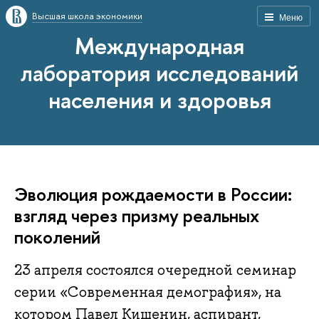
Высшая школа экономики
Меню
Международная
лаборатория исследований
населения и здоровья
Эволюция рождаемости в России:
взгляд через призму реальных
поколений
23 апреля состоялся очередной семинар
серии «Современная демография», на
котором Павел Кишенин, аспирант,