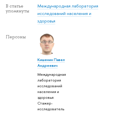
Международная лаборатория
В статье
упомянуты
исследований населения и
здоровья
Персоны
Кишенин Павел
Андреевич
Международная
лаборатория
исследований
населения и
здоровья:
Стажер-
исследователь