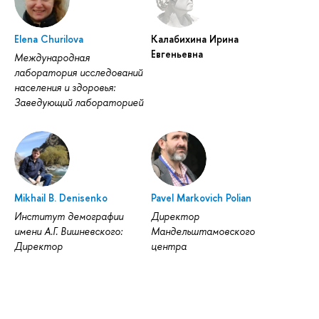
Elena Churilova
Калабихина Ирина
Евгеньевна
Международная
лаборатория исследований
населения и здоровья:
Заведующий лабораторией
Mikhail B. Denisenko
Pavel Markovich Polian
Институт демографии
Директор
имени А.Г. Вишневского:
Мандельштамовского
Директор
центра